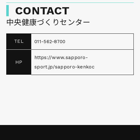
CONTACT
中央健康づくりセンター
TEL
011-562-8700
https://www.sapporo-
HP
sport.jp/sapporo-kenkoc