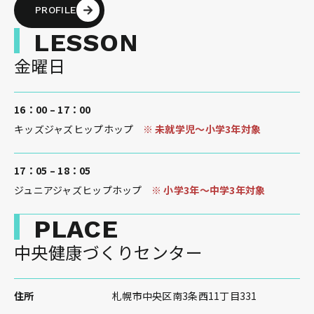
PROFILE
LESSON
金曜日
16：00 – 17：00
キッズジャズヒップホップ
※
未就学児～小学3年対象
17：05 – 18：05
ジュニアジャズヒップホップ
※
小学3年～中学3年対象
PLACE
中央健康づくりセンター
住所
札幌市中央区南3条西11丁目331