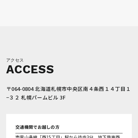
アクセス
ACCESS
〒064-0804 北海道札幌市中央区南４条西１４丁目１
−３２ 札幌パームビル 3F
交通機関でお越しの方
市電山鼻線「西15丁目」駅から徒歩3分、地下鉄東西