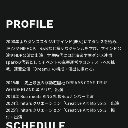
PROFILE
2000年よりダンススタジオマインド(舞人)にてダンスを始め、
JAZZやHIPHOP、R&Bなど様々なジャンルを学び、マインド公
演やHDP公演に出演。学生時代には北海道学生ダンス連盟
sparkの代表としてイベントの主宰運営やコンテストへの挑
戦、連盟公演「Dream」の構成・演出に携わる。
2015年 「史上最強の移動遊園地 DREAMS COME TRUE
WONDERLAND 黒ドリ!?」出演
2018年 Ruu meats KING 札幌Ruuナンバー出演
2024年 hitaruクリエーション「Creative Art Mix vol.2」出演
2025年 hitaruクリエーション「Creative Art Mix vol.3」振
付・出演
SCHEDULE