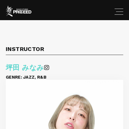
INSTRUCTOR
坪田 みなみ
GENRE:
JAZZ, R&B