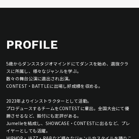
PROFILE
5歳からダンススタジオマインドにてダンスを始め、選抜クラ
スに所属し、様々なジャンルを学ぶ。
数々の舞台公演に選出され出演。
CONTEST・BATTLEに出場し好成績を収める。
2023年よりインストラクターとして活動。
プロデュースするチームをCONTESTに輩出。全国大会にて優
勝させるなど、振付にも定評がある。
Jumelleを結成し、SHOWCASE・CONTESTに出るなど、プレ
イヤーとしても活躍。
HIPHOP・JAZZ・R&Bなど様々なジャンルやスタイルを踊りこ