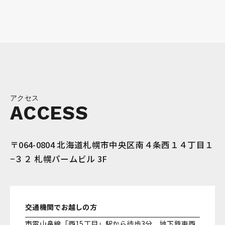
アクセス
ACCESS
〒064-0804 北海道札幌市中央区南４条西１４丁目１
−３２ 札幌パームビル 3F
交通機関でお越しの方
市電山鼻線「西15丁目」駅から徒歩3分、地下鉄東西