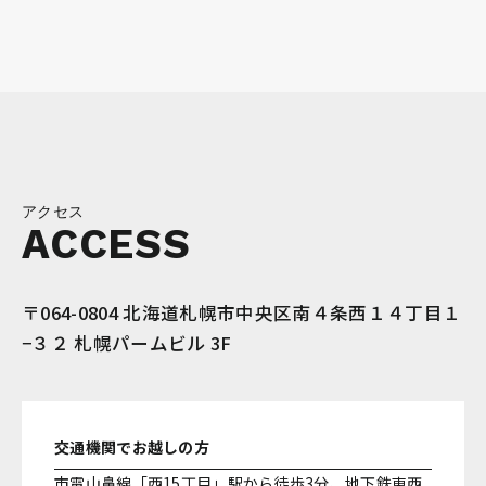
アクセス
ACCESS
〒064-0804 北海道札幌市中央区南４条西１４丁目１
−３２ 札幌パームビル 3F
交通機関でお越しの方
市電山鼻線「西15丁目」駅から徒歩3分、地下鉄東西